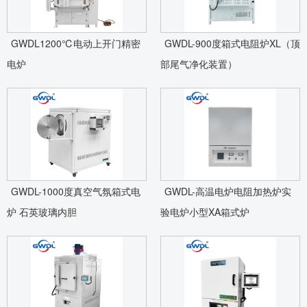
GWDL1200℃电动上开门精密
GWDL-900度箱式电阻炉XL（顶
电炉
部尾气净化装置）
GWDL-1000度真空气氛箱式电
GWDL-高温电炉电阻加热炉实
炉 石英玻璃内胆
验电炉小型XA箱式炉