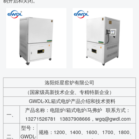
制开启和关闭。
洛阳炬星窑炉有限公司
（国家级高新技术企业、专精特新企业）
GWDL-XL箱式电炉产品介绍和技术资料
产品名称：电阻炉/箱式电炉/马弗炉 联系方式：
一、
13271526781 13837908666，wgq@gwdl.com
型号：
规格：1200、1400、1600、1700、1800、
二、
GWDL-