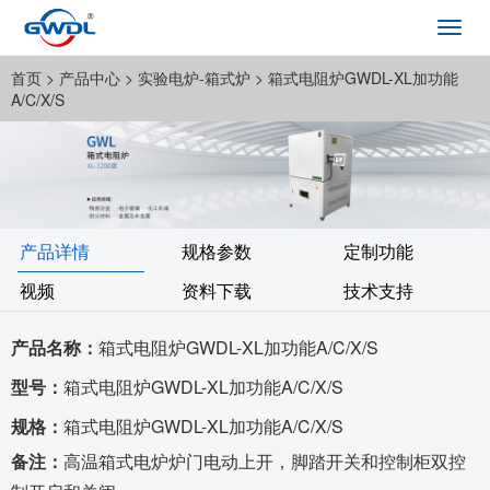
Toggl
navig
首页
> 产品中心 >
实验电炉-箱式炉
> 箱式电阻炉GWDL-XL加功能
A/C/X/S
产品详情
规格参数
定制功能
视频
资料下载
技术支持
产品名称：
箱式电阻炉GWDL-XL加功能A/C/X/S
型号：
箱式电阻炉GWDL-XL加功能A/C/X/S
规格：
箱式电阻炉GWDL-XL加功能A/C/X/S
备注：
高温箱式电炉炉门电动上开，脚踏开关和控制柜双控