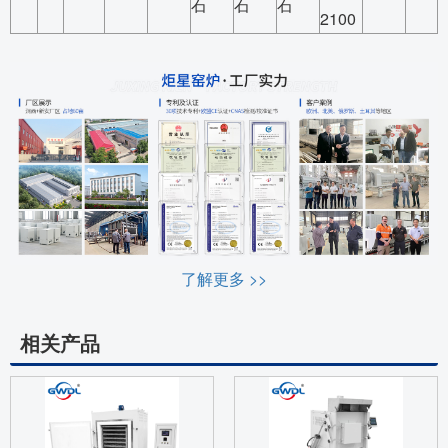
石
石
石
2100
了解更多 >>
相关产品