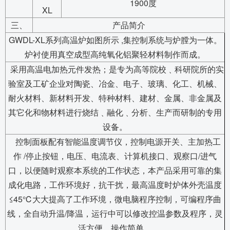
1900度
XL
三、
产品简介
GWDL-XL系列高温炉如图所示 ,集控制系统与炉膛为一体。
炉衬使用真空成型高纯氧化铝聚轻材料制作而成。
采用高温电加热元件发热；是专为高等院校﹑科研院所的实
验室及工矿企业对陶瓷、冶金、电子、玻璃、化工、机械、
耐火材料、新材料开发、特种材料、建材、金属、非金属及
其它化和物材料进行烧结﹑融化﹑分析、生产而研制的专用
设备。
控制面板配有智能温度调节仪，控制电源开关、主加热工
作 /停止按钮，电压、电流表、计算机接口、观察口/进气
口，以便随时观察本系统的工作状态，本产品采用可靠的集
成化电路，工作环境好，抗干扰，最高温度时炉体外壳温度
≤45℃大大提高了工作环境，微电脑程序控制，可编程序曲
线，全自动升温/降温，运行中可以修改控温参数及程序，灵
活方便、操作简单。