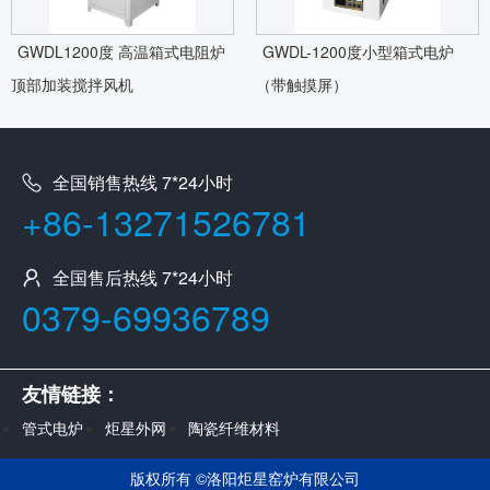
GWDL1200度 高温箱式电阻炉
GWDL-1200度小型箱式电炉
顶部加装搅拌风机
（带触摸屏）
全国销售热线 7*24小时
+86-13271526781
全国售后热线 7*24小时
0379-69936789
友情链接：
管式电炉
炬星外网
陶瓷纤维材料
版权所有 ©
洛阳炬星窑炉有限公司