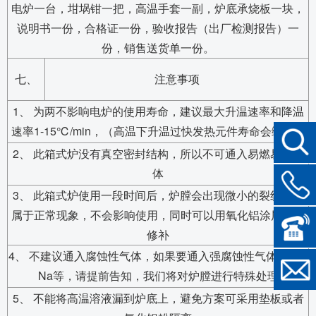
电炉一台，坩埚钳一把，高温手套一副，炉底承烧板一块，
说明书一份，合格证一份，验收报告（出厂检测报告）一
份，销售送货单一份。
七、
注意事项
1、 为两不影响电炉的使用寿命，建议最大升温速率和降温
速率1-15℃/min，（高温下升温过快发热元件寿命会缩短）
2、 此箱式炉没有真空密封结构，所以不可通入易燃易爆气
体
3、 此箱式炉使用一段时间后，炉膛会出现微小的裂纹，这
属于正常现象，不会影响使用，同时可以用氧化铝涂层进行
修补
4、 不建议通入腐蚀性气体，如果要通入强腐蚀性气体如S、
Na等，请提前告知，我们将对炉膛进行特殊处理
5、 不能将高温溶液漏到炉底上，避免方案可采用垫板或者