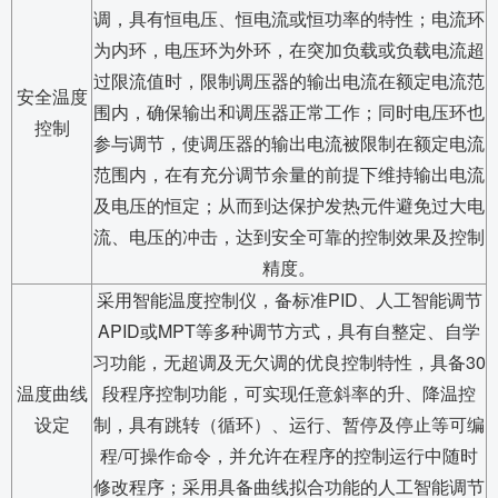
调，具有恒电压、恒电流或恒功率的特性；电流环
为内环，电压环为外环，在突加负载或负载电流超
过限流值时，限制调压器的输出电流在额定电流范
安全温度
围内，确保输出和调压器正常工作；同时电压环也
控制
参与调节，使调压器的输出电流被限制在额定电流
范围内，在有充分调节余量的前提下维持输出电流
及电压的恒定；从而到达保护发热元件避免过大电
流、电压的冲击，达到安全可靠的控制效果及控制
精度。
采用智能温度控制仪，备标准PID、人工智能调节
APID或MPT等多种调节方式，具有自整定、自学
习功能，无超调及无欠调的优良控制特性，具备30
温度曲线
段程序控制功能，可实现任意斜率的升、降温控
设定
制，具有跳转（循环）、运行、暂停及停止等可编
程/可操作命令，并允许在程序的控制运行中随时
修改程序；采用具备曲线拟合功能的人工智能调节