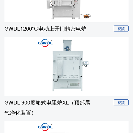
GWDL1200℃电动上开门精密电炉
视频
GWDL-900度箱式电阻炉XL（顶部尾
视频
气净化装置）