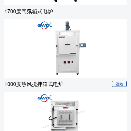
1700度气氛箱式电炉
1000度热风搅拌箱式电炉
视频