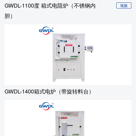
GWDL-1100度 箱式电阻炉（不锈钢内
视频
胆）
GWDL-1400箱式电炉（带旋转料台）