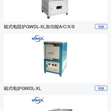
箱式电阻炉GWDL-XL加功能A/C/X/S
视频
箱式电炉GWDL-XL
视频