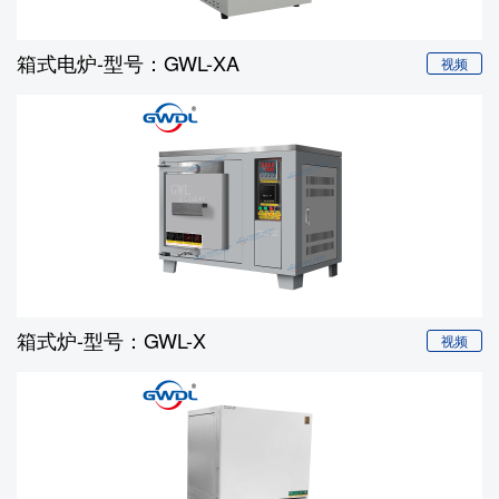
箱式电炉-型号：GWL-XA
视频
箱式炉-型号：GWL-X
视频