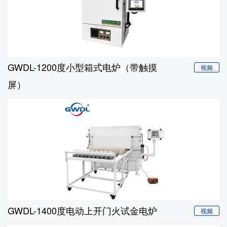
GWDL-1200度小型箱式电炉（带触摸
视频
屏）
GWDL-1400度电动上开门火试金电炉
视频