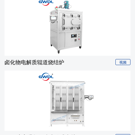
卤化物电解质辊道烧结炉
视频