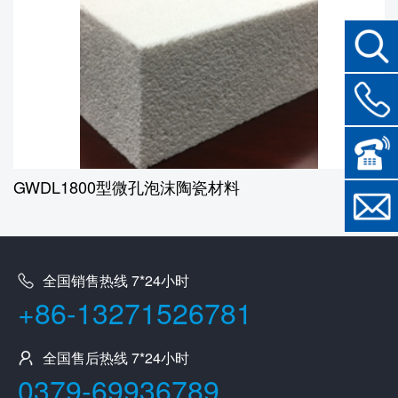
GWDL1800型微孔泡沫陶瓷材料
全国销售热线 7*24小时
+86-13271526781
全国售后热线 7*24小时
0379-69936789