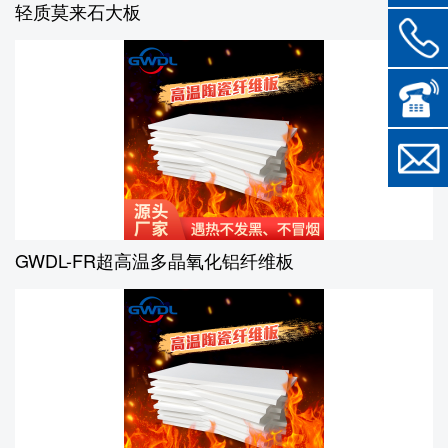
轻质莫来石大板
GWDL-FR超高温多晶氧化铝纤维板