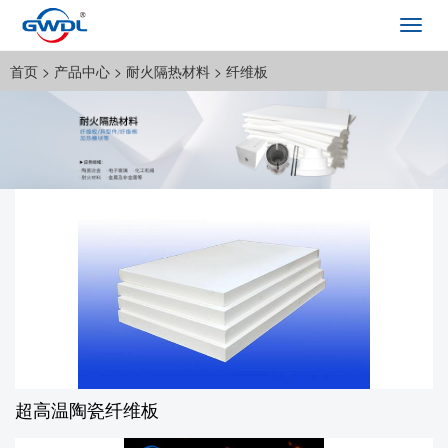
Toggl
navig
首页
>
产品中心
>
耐火隔热材料
>
纤维板
超高温陶瓷纤维板