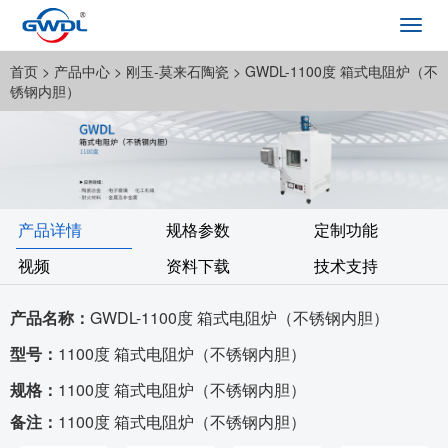
Toggl
navig
首页
> 产品中心 >
刚玉-莫来石陶瓷
> GWDL-1100度 箱式电阻炉（不
锈钢内胆）
产品详情
规格参数
定制功能
视频
资料下载
技术支持
产品名称：
GWDL-1100度 箱式电阻炉（不锈钢内胆）
型号：
1100度 箱式电阻炉（不锈钢内胆）
规格：
1100度 箱式电阻炉（不锈钢内胆）
备注：
1100度 箱式电阻炉（不锈钢内胆）