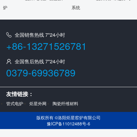
炉
系统
全国销售热线 7*24小时
+86-13271526781
全国售后热线 7*24小时
0379-69936789
友情链接：
管式电炉
炬星外网
陶瓷纤维材料
版权所有 ©
洛阳炬星窑炉有限公司
豫ICP备11012488号-6