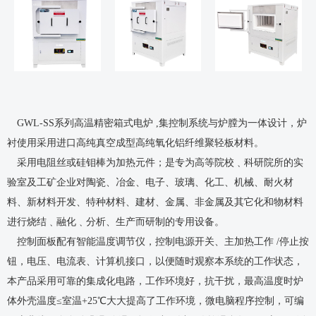
GWL-SS
系列高温精密
箱式电炉
,
集控制系统与炉膛为
一
体设计，炉
衬使用采用进口高纯真空成型高纯氧化铝纤维聚轻板材料。
采用电阻丝或硅钼棒为加热元件；是专为高等院校﹑科研院所的实
验室及工矿企业对陶瓷、冶金、电子、玻璃、化工、机械、耐火材
料、新材料开发、特种材料、建材、金属、非金属及其它化和物材料
进行烧结﹑融化﹑分析、生产而研制的专用设备。
控制面板配有智能温度调节仪，控制电源开关、主加热工作
/
停止按
钮，电压、电流表、计算机接口，以便随时观察本系统的工作状态，
本产品采用可靠的集成化电路，工作环境好，抗干扰，最高温度时炉
体外壳温度≤室温
+25
℃大大提高了工作环境，微电脑程序控制，可编