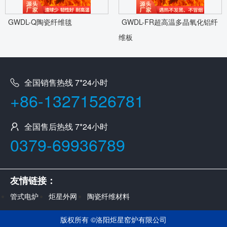
GWDL-Q陶瓷纤维毯
GWDL-FR超高温多晶氧化铝纤
维板
全国销售热线 7*24小时
+86-13271526781
全国售后热线 7*24小时
0379-69936789
友情链接：
管式电炉
炬星外网
陶瓷纤维材料
版权所有 ©
洛阳炬星窑炉有限公司