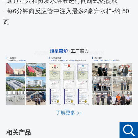
·
通过注入和蒸发水溶液进行间断式热提取
·
每6分钟向反应管中注入最多2毫升水样-约 50
瓦
了解更多 >>
相关产品