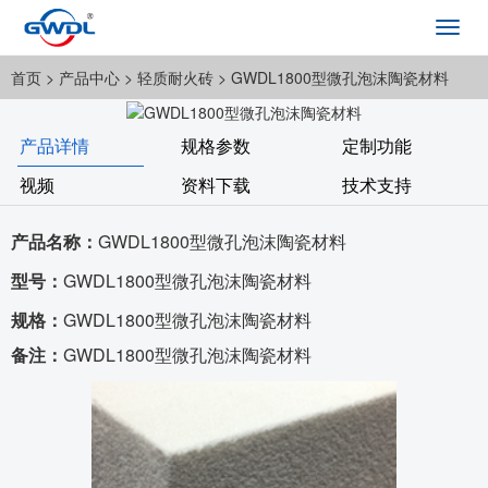
Toggl
navig
首页
> 产品中心 >
轻质耐火砖
> GWDL1800型微孔泡沫陶瓷材料
产品详情
规格参数
定制功能
视频
资料下载
技术支持
产品名称：
GWDL1800型微孔泡沫陶瓷材料
型号：
GWDL1800型微孔泡沫陶瓷材料
规格：
GWDL1800型微孔泡沫陶瓷材料
备注：
GWDL1800型微孔泡沫陶瓷材料