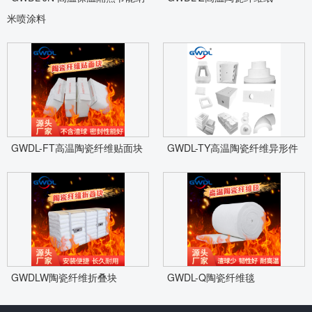
米喷涂料
GWDL-FT高温陶瓷纤维贴面块
GWDL-TY高温陶瓷纤维异形件
GWDLW陶瓷纤维折叠块
GWDL-Q陶瓷纤维毯