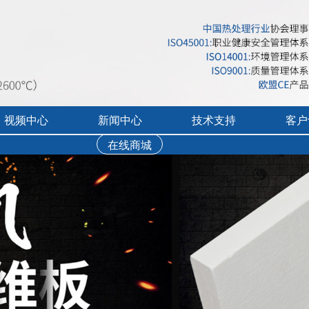
视频中心
新闻中心
技术支持
客户
在线商城
行业展会活动
售后服务
实验炉客户评价
录宣传视频
公司新闻
免费培训
工业炉客户评价
操作讲解视频
新品上市
文字资料下载
真空气氛炉客户评
视频资料下载
耐火隔热材料客户
软件下载
烘干箱客户评价