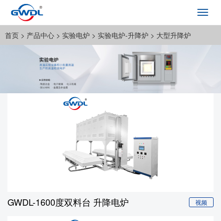
Toggl
navig
首页
>
产品中心
>
实验电炉
>
实验电炉-升降炉
>
大型升降炉
GWDL-1600度双料台 升降电炉
视频