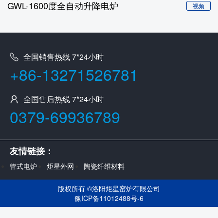
GWL-1600度全自动升降电炉
视频
全国销售热线 7*24小时
+86-13271526781
全国售后热线 7*24小时
0379-69936789
友情链接：
管式电炉
炬星外网
陶瓷纤维材料
版权所有 ©
洛阳炬星窑炉有限公司
豫ICP备11012488号-6