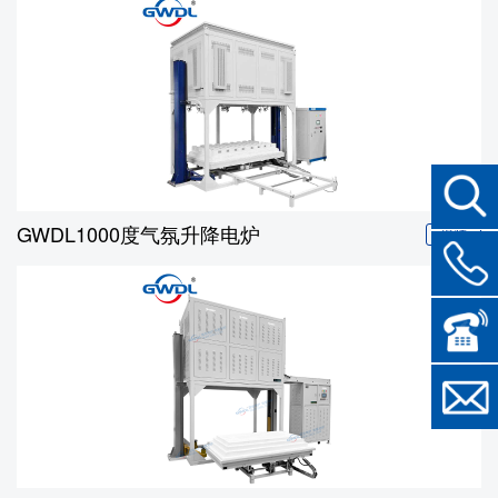
GWDL1000度气氛升降电炉
视频