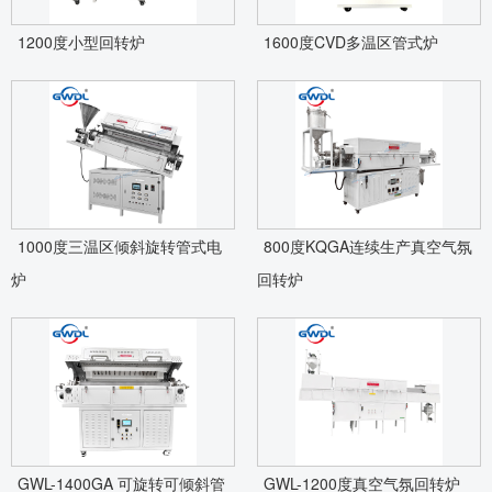
1200度小型回转炉
1600度CVD多温区管式炉
1000度三温区倾斜旋转管式电
800度KQGA连续生产真空气氛
炉
回转炉
GWL-1400GA 可旋转可倾斜管
GWL-1200度真空气氛回转炉