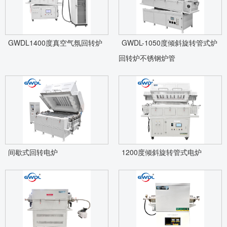
GWDL1400度真空气氛回转炉
GWDL-1050度倾斜旋转管式炉
回转炉不锈钢炉管
间歇式回转电炉
1200度倾斜旋转管式电炉