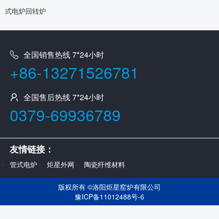
式电炉回转炉
全国销售热线 7*24小时
+86-13271526781
全国售后热线 7*24小时
0379-69936789
友情链接：
管式电炉
炬星外网
陶瓷纤维材料
版权所有 ©
洛阳炬星窑炉有限公司
豫ICP备11012488号-6