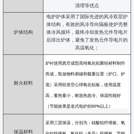
清理等优点
电炉炉体采用了国际先进的风冷双层炉
体结构，有效的风冷导向隔板使炉壳整
炉体结构
体冷风循环，最终冷却发热元件导电片
后排出炉体，避免了发热元件导电片的
高温氧化；
炉衬使用真空成型高纯氧化铝聚轻材料制作
而成，取放物料易碰和载重位置（炉口、炉
耐火材料
底）采用轻质空心球氧化铝板，使用温度
高，蓄热量小，耐急热急冷、保温性能好
80%
（节能效果是老式电炉的
以上）
采用三层保温，分别为：硅酸铝纤维板、氧
保温材料
化铝纤维板、氧化铝（多晶）纤维板，节能