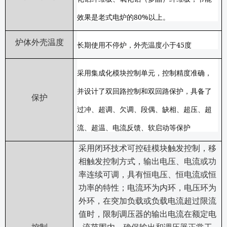
80%
效果是老式电炉的
以上。
炉体外壳温度
45
长期使用不停炉，外壳温度小于
度
采用集成化模块控制单元，控制精度准确，
并设计了双回路控制和双回路保护，具备了
保护
过冲、超调、欠调、段偶、缺相、超压、超
流、超温、电流反馈、软启动等保护
采用闭环技术可控硅模块触发控制，移
相触发控制方式，输出电压、电流或功
率连续可调，具有恒电压、恒电流或恒
功率的特性；电流环为内环，电压环为
外环，在突加负载或负载电流超过限流
值时，限制调压器的输出电流在额定电