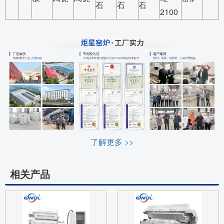
石
石
石
2100
了解更多 >>
相关产品