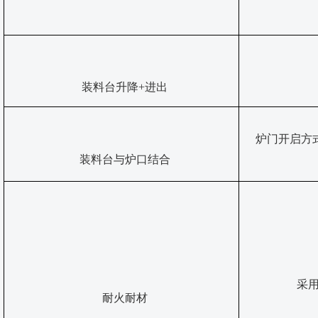
装料台升降
+进出
炉门开启方
装料台与炉口结合
采
耐火耐材