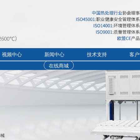
视频中心
新闻中心
技术支持
客户
在线商城
行业展会活动
售后服务
实验炉客户评价
录宣传视频
公司新闻
免费培训
工业炉客户评价
操作讲解视频
新品上市
文字资料下载
真空气氛炉客户评
视频资料下载
耐火隔热材料客户
软件下载
烘干箱客户评价