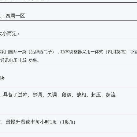
区，四周一区
大小而定）
LC采用国际一类（品牌西门子），功率调整器采用一体式（四川英杰）可恒
通讯电压 电流 功率。
块
，具备了过冲、超调、欠调、段偶、缺相、超压、超流
10度、最慢升温速率每小时1度（1度/h）