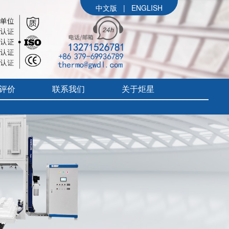
中文版
|
ENGLISH
评价
联系我们
关于炬星
公司简介
参展信息
价
炬星大事记
评价
企业文化
组织架构