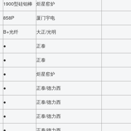
1900型硅钼棒
炬星窑炉
858P
厦门宇电
B+光纤
大正/光明
●
正泰
●
正泰
●
炬星窑炉
●
正泰/德力西
●
正泰/德力西
●
正泰/德力西
●
正泰/德力西