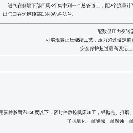
进气在侧墙下部四周
8个集中到一个总管道上，配2个流量
出气口在炉膛顶部
DN40配备法兰。
配数显压力变送
可实现微正压烧结工艺，压力超过设定值
安全保护超过最高设定上
用氟橡胶耐温260度以下，密封件数控机床加工，经抛光、打
了抗氧化、耐酸碱、耐腐蚀、