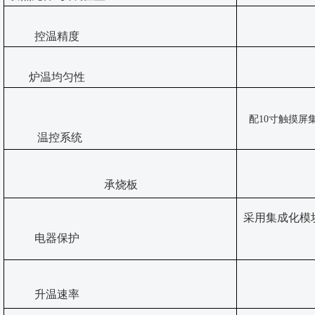
控温精度
炉温均匀性
配
10寸触摸屏
温控系统
承烧板
采用集成化模
电器保护
升温速率