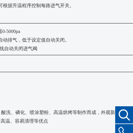
计可根据升温程序控制每路进气开关。
器
0-5000pa
自动排气，低于设定值自动关闭。
线自动关闭进气阀
磨、酸洗、磷化、喷涂塑粉、高温烘烤等制作而成，外观新颖美观
耐高温、容易清理等优点