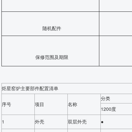
随机配件
保修范围及期限
炬星窑炉主要部件配置清单
分类
序号
项目
名称
1200度
1
外壳
双层外壳
●