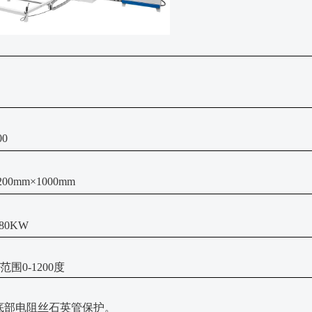
00
00mm×1000mm
180KW
范围0-1200度
底部电阻丝石英管保护。