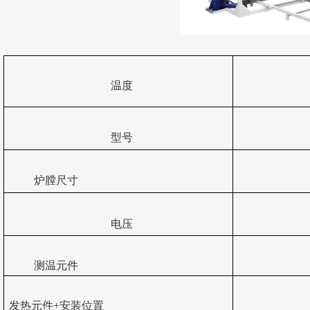
温度
型号
炉膛尺寸
电压
测温元件
发热元件
+安装位置