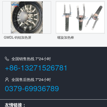
GWDL-钨钼加热屏
螺旋加热棒
全国销售热线 7*24小时
+86-13271526781
全国售后热线 7*24小时
0379-69936789
友情链接：