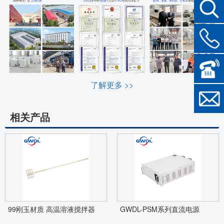
了解更多 >>
相关产品
99刚玉材质 高温溶液搅拌器
GWDL-PSM系列直流电源