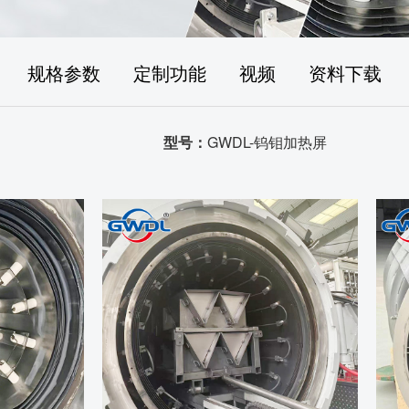
规格参数
定制功能
视频
资料下载
型号：
GWDL-钨钼加热屏