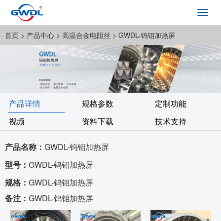
Toggl
navig
首页
> 产品中心 >
高温合金电阻丝
> GWDL-钨钼加热屏
产品详情
规格参数
定制功能
视频
资料下载
技术支持
产品名称：
GWDL-钨钼加热屏
型号：
GWDL-钨钼加热屏
规格：
GWDL-钨钼加热屏
备注：
GWDL-钨钼加热屏