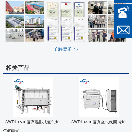
了解更多 >>
相关产品
GWDL1500度高温卧式氢气炉
GWDL1400度真空气氛回转炉
气氛电炉