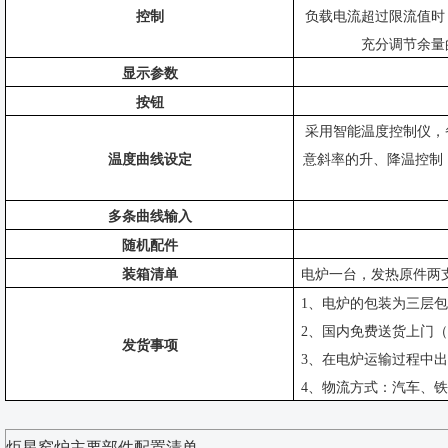
控制
负载电流超过限流值时
充分调节余量
显示参数
按钮
采用智能温度控制仪，
温度曲线设定
意斜率的升、降温控制
多条曲线输入
随机配件
装箱清单
电炉一台，发热原件两
1、电炉的包装为三层
2、国内免费送货上门
发货事项
3、在电炉运输过程中
4、物流方式：汽车、
炬星窑炉主要部件配置清单