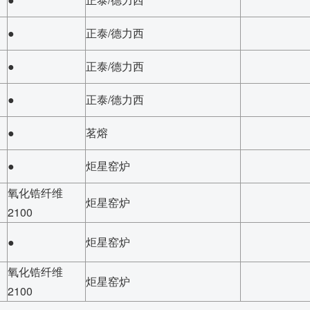
●
正泰/德力西
●
正泰/德力西
●
正泰/德力西
●
茗熔
●
炬星窑炉
氧化锆纤维
炬星窑炉
2100
●
炬星窑炉
氧化锆纤维
炬星窑炉
2100