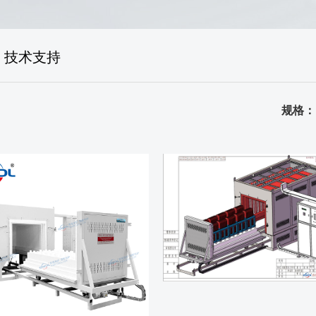
售后体系
生产场景
技术支持
荣誉资质
品质证书
规格：
发货场景