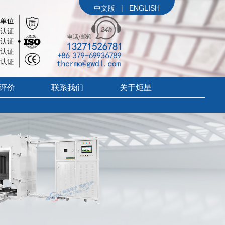
中文版
|
ENGLISH
评价
联系我们
关于炬星
公司简介
参展信息
价
炬星大事记
评价
企业文化
组织架构