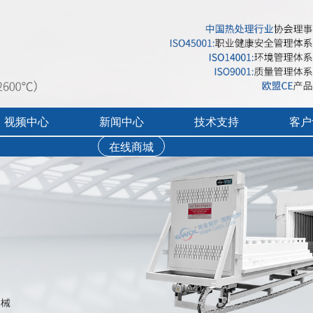
视频中心
新闻中心
技术支持
客户
台车炉
在线商城
行业展会活动
售后服务
实验炉客户评价
录宣传视频
公司新闻
免费培训
工业炉客户评价
操作讲解视频
新品上市
文字资料下载
真空气氛炉客户评
视频资料下载
耐火隔热材料客户
软件下载
烘干箱客户评价