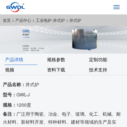
Toggl
navig
首页
> 产品中心 >
工业电炉-井式炉
> 井式炉
产品详情
规格参数
定制功能
视频
资料下载
技术支持
产品名称：
井式炉
型号：
GWL-J
规格：
1200度
备注：
广泛用于陶瓷、冶金、电子、玻璃、化工、机械、耐
火材料、新材料开发、特种材料、建材等领域的生产及实