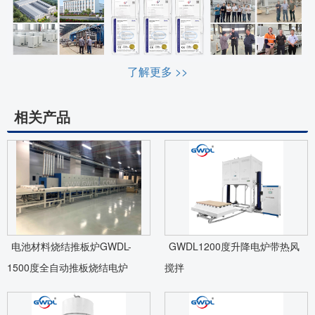
了解更多 >>
相关产品
电池材料烧结推板炉GWDL-
GWDL1200度升降电炉带热风
1500度全自动推板烧结电炉
搅拌