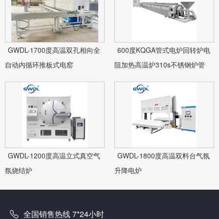
GWDL-1700度高温双孔相向全
600度KQGA管式电炉回转炉电
自动内循环推板式电窑
阻加热高温炉310s不锈钢炉管
GWDL-1200度高温立式真空气
GWDL-1800度高温双料台气氛
氛烧结炉
升降电炉
全国销售热线 7*24小时