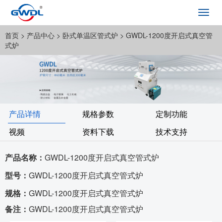
Toggl
navig
首页
> 产品中心 >
卧式单温区管式炉
> GWDL-1200度开启式真空管
式炉
产品详情
规格参数
定制功能
视频
资料下载
技术支持
产品名称：
GWDL-1200度开启式真空管式炉
型号：
GWDL-1200度开启式真空管式炉
规格：
GWDL-1200度开启式真空管式炉
备注：
GWDL-1200度开启式真空管式炉