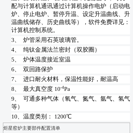
配与计算机通讯通过计算机操作电炉（启动电
炉、停止电炉、暂停升温、设定升温曲线、升
温曲线储存、历史曲线等），软件免费详见：
计算机控制系统。
3、 炉管采用石英玻璃管。
4、 纯钛金属法兰密封（双胶圈）
5、 炉体温度接近室温
6、 双回路保护
7、 进口耐火材料，保温性能好，耐温高
-4
8、 最大真空度
10
Pa
9、 可通多种气体（氧气、氮气、氩气、氢气
等）
10、温度类别：
1200℃
炬星窑炉主要部件配置清单