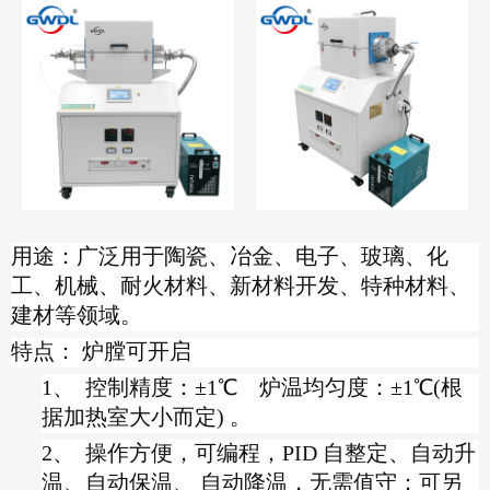
用途：广泛用于陶瓷、冶金、电子、玻璃、化
工、机械、耐火材料、新材料开发、特种材料、
建材等领域。
特点： 炉膛可开启
1、 控制精度：
±1℃
炉温均匀度：
±1℃(
根
据加热室大小而定
)
。
2、 操作方便，可编程，PID 自整定、自动升
温、自动保温、 自动降温，无需值守；可另