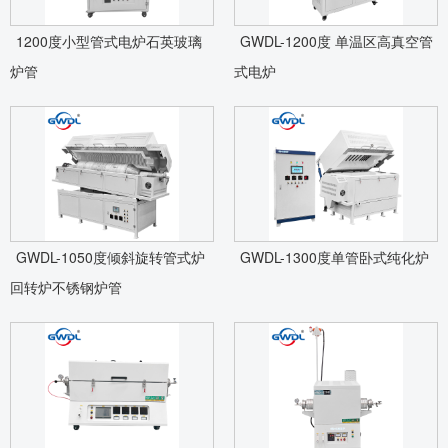
1200度小型管式电炉石英玻璃
GWDL-1200度 单温区高真空管
炉管
式电炉
GWDL-1050度倾斜旋转管式炉
GWDL-1300度单管卧式纯化炉
回转炉不锈钢炉管