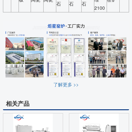
石
石
石
2100
了解更多 >>
相关产品