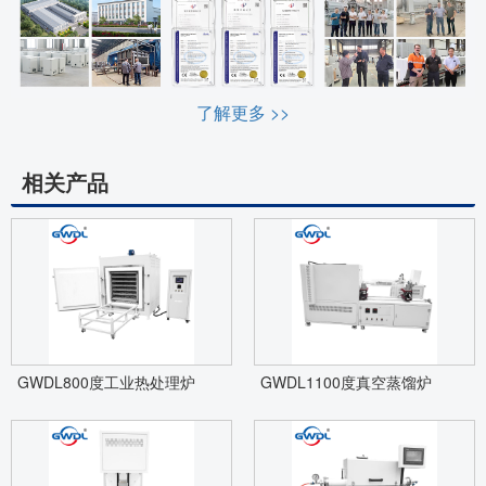
了解更多 >>
相关产品
GWDL800度工业热处理炉
GWDL1100度真空蒸馏炉