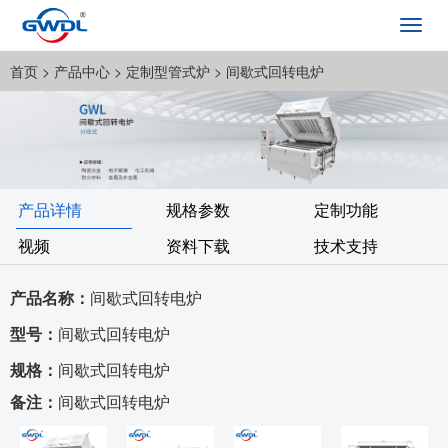
Toggl
navig
首页
> 产品中心 >
定制型管式炉
> 间歇式回转电炉
产品详情
规格参数
定制功能
视频
资料下载
技术支持
产品名称：
间歇式回转电炉
型号：
间歇式回转电炉
规格：
间歇式回转电炉
备注：
间歇式回转电炉