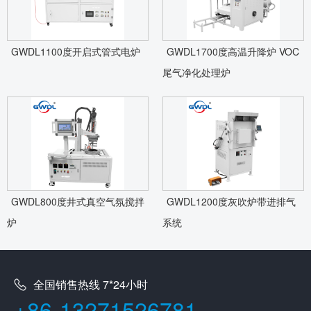
GWDL1100度开启式管式电炉
GWDL1700度高温升降炉 VOC
尾气净化处理炉
GWDL800度井式真空气氛搅拌
GWDL1200度灰吹炉带进排气
炉
系统
全国销售热线 7*24小时
+86-13271526781