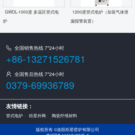
GWDL-1000度 多温区管式电
1200度管式电炉（加装气体泄
炉
漏报警装置）
全国销售热线 7*24小时
+86-13271526781
全国售后热线 7*24小时
0379-69936789
友情链接：
管式电炉
炬星外网
陶瓷纤维材料
版权所有 ©
洛阳炬星窑炉有限公司