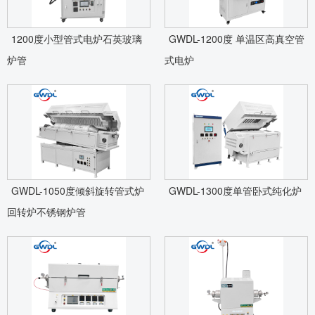
1200度小型管式电炉石英玻璃
GWDL-1200度 单温区高真空管
炉管
式电炉
GWDL-1050度倾斜旋转管式炉
GWDL-1300度单管卧式纯化炉
回转炉不锈钢炉管