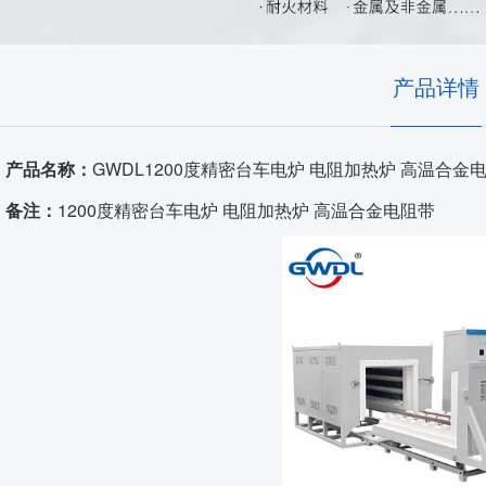
耐火隔热材料
实验室、电池材料
自动化控制
艺术陶瓷
产品详情
高温窑具
产品名称：
GWDL1200度精密台车电炉 电阻加热炉 高温合金
电炉配件
备注：
1200度精密台车电炉 电阻加热炉 高温合金电阻带
代工服务