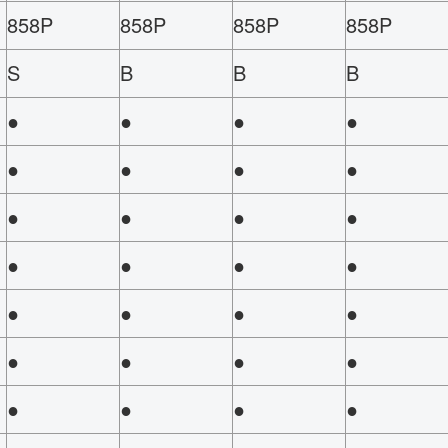
858P
858P
858P
858P
S
B
B
B
●
●
●
●
●
●
●
●
●
●
●
●
●
●
●
●
●
●
●
●
●
●
●
●
●
●
●
●