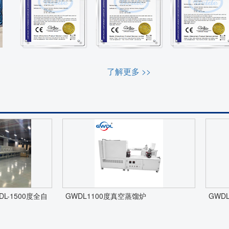
了解更多 >>
-1500度全自
GWDL1100度真空蒸馏炉
GWD