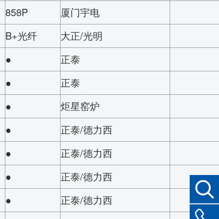
858P
厦门宇电
B+光纤
大正/光明
●
正泰
●
正泰
●
炬星窑炉
●
正泰/德力西
●
正泰/德力西
●
正泰/德力西
●
正泰/德力西