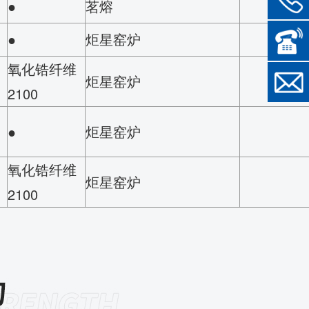
●
茗熔
●
炬星窑炉
氧化锆纤维
炬星窑炉
2100
●
炬星窑炉
氧化锆纤维
炬星窑炉
2100