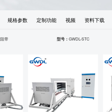
规格参数
定制功能
视频
资料下载
电阻带
型号：
GWDL-STC