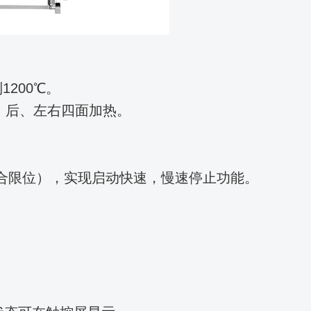
200℃。
、后、左右四面加热。
合限位），实现启动快速，慢速停止功能。