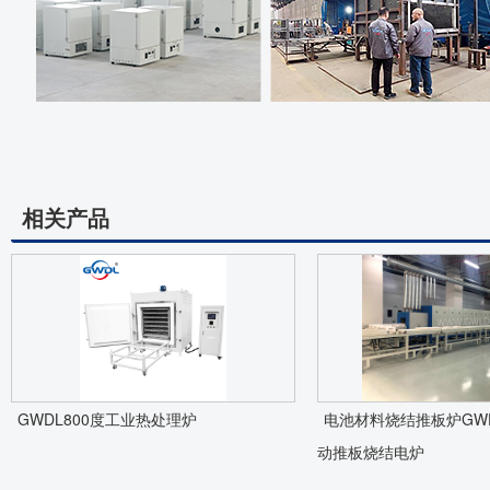
相关产品
GWDL800度工业热处理炉
电池材料烧结推板炉GWDL
动推板烧结电炉