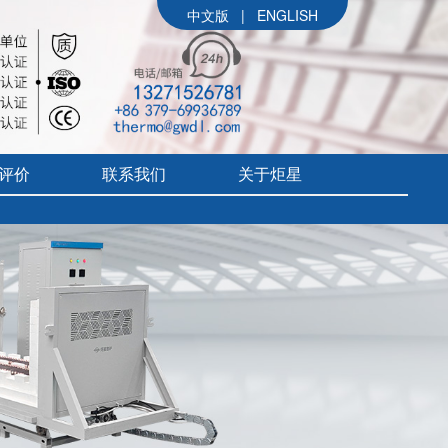
中文版
|
ENGLISH
评价
联系我们
关于炬星
公司简介
参展信息
价
炬星大事记
评价
企业文化
组织架构