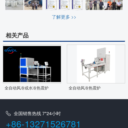
了解更多 >>
相关产品
全自动风冷或水冷热震炉
全自动风冷热震炉
全国销售热线 7*24小时
+86-13271526781