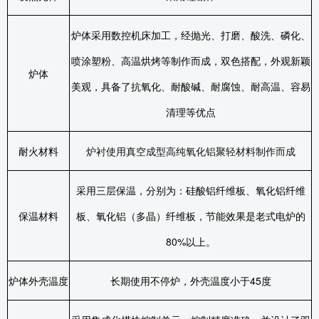
炉体采用数控机床加工，经抛光、打磨、酸洗、磷化、
喷涂塑粉、高温烘烤等制作而成，双色搭配，外观新颖
炉体
美观，具备了抗氧化、耐酸碱、耐腐蚀、耐高温、容易
清理等优点
耐火材料
炉衬使用真空成型高纯氧化铝聚轻材料
制作而成
采用三层保温，分别为：硅酸铝纤维板、氧化铝纤维
保温材料
板、氧化铝（多晶）纤维板，节能效果是老式电炉的
80%
以上。
炉体外壳温度
长期使用不停炉，外壳温度小于
45
度