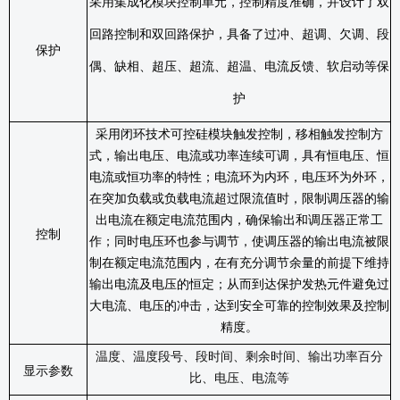
采用集成化模块控制单元，控制精度准确，并设计了双
回路控制和双回路保护，具备了过冲、超调、欠调、段
保护
偶、缺相、超压、超流、超温、电流反馈、软启动等保
护
采用闭环技术可控硅模块触发控制，移相触发控制方
式，输出电压、电流或功率连续可调，具有恒电压、恒
电流或恒功率的特性；电流环为内环，电压环为外环，
在突加负载或负载电流超过限流值时，限制调压器的输
出电流在额定电流范围内，确保输出和调压器正常工
控制
作；同时电压环也参与调节，使调压器的输出电流被限
制在额定电流范围内，在有充分调节余量的前提下维持
输出电流及电压的恒定；从而到达保护发热元件避免过
大电流、电压的冲击，达到安全可靠的控制效果及控制
精度。
温度、温度段号、段时间、剩余时间、输出功率百分
显示参数
比、电压、电流等