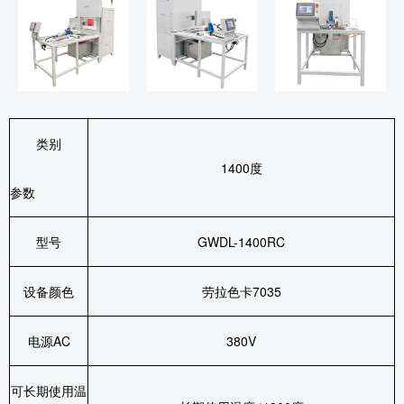
类别
1400
度
参数
型号
GWDL-1400RC
设备颜色
劳拉色卡
7035
电源
AC
380V
可长期使用温