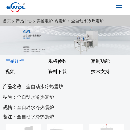
Toggl
navig
首页
> 产品中心 >
实验电炉-热震炉
> 全自动水冷热震炉
产品详情
规格参数
定制功能
视频
资料下载
技术支持
产品名称：
全自动水冷热震炉
型号：
全自动水冷热震炉
规格：
全自动水冷热震炉
备注：
全自动水冷热震炉