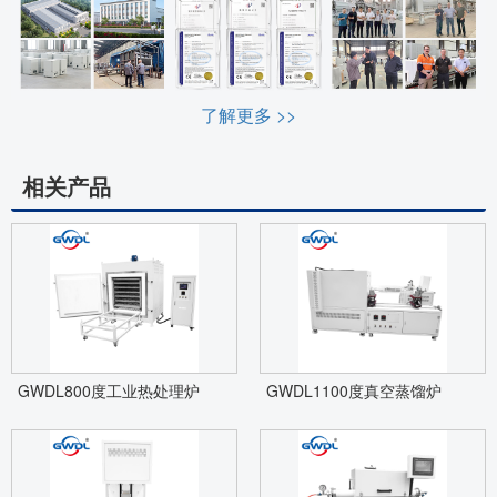
了解更多 >>
相关产品
GWDL800度工业热处理炉
GWDL1100度真空蒸馏炉