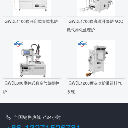
GWDL1100度开启式管式电炉
GWDL1700度高温升降炉 VOC
尾气净化处理炉
GWDL800度井式真空气氛搅拌
GWDL1200度灰吹炉带进排气
炉
系统
全国销售热线 7*24小时
+86-13271526781