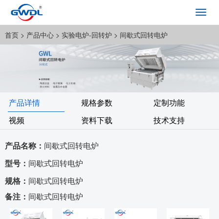
Toggl
navig
首页
> 产品中心 >
实验电炉-回转炉
> 间歇式回转电炉
产品详情
规格参数
定制功能
视频
资料下载
技术支持
产品名称：
间歇式回转电炉
型号：
间歇式回转电炉
规格：
间歇式回转电炉
备注：
间歇式回转电炉