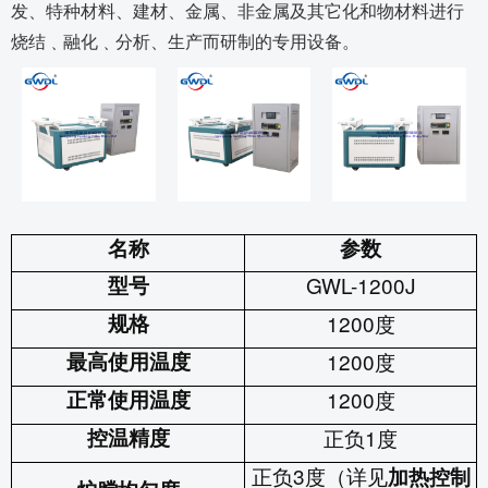
发、特种材料、建材、金属、非金属及其它化和物材料进行
烧结﹑融化﹑分析、生产而研制的专用设备。
名称
参数
型号
GWL-1200J
规格
1200
度
最高使用温度
1200
度
正常使用温度
1200
度
控温精度
正负
1
度
正负
3
度（详见
加热控制