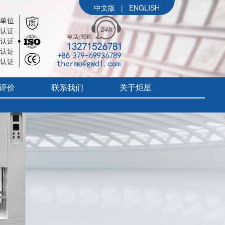
中文版
|
ENGLISH
评价
联系我们
关于炬星
公司简介
参展信息
价
炬星大事记
评价
企业文化
组织架构