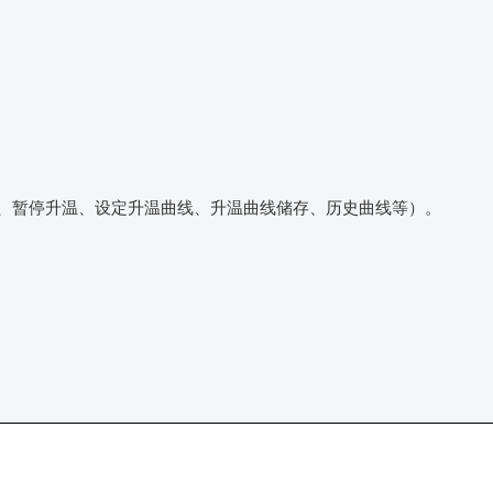
炉、暂停升温、设定升温曲线、升温曲线储存、历史曲线等）。