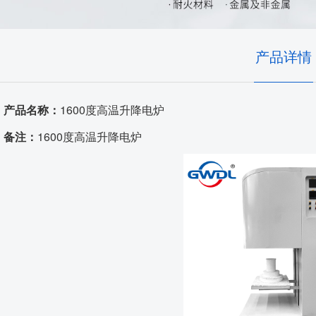
耐火隔热材料
实验室、电池材料
自动化控制
艺术陶瓷
产品详情
高温窑具
产品名称：
1600度高温升降电炉
电炉配件
备注：
1600度高温升降电炉
代工服务