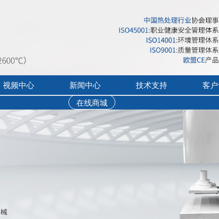
视频中心
新闻中心
技术支持
客户
在线商城
行业展会活动
售后服务
实验炉客户评价
录宣传视频
公司新闻
免费培训
工业炉客户评价
操作讲解视频
新品上市
文字资料下载
真空气氛炉客户评
视频资料下载
耐火隔热材料客户
软件下载
烘干箱客户评价