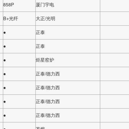
858P
厦门宇电
B+光纤
大正/光明
●
正泰
●
正泰
●
炬星窑炉
●
正泰/德力西
●
正泰/德力西
●
正泰/德力西
●
正泰/德力西
●
茗熔