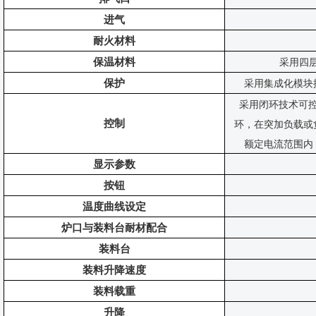
进气
耐火材料
保温材料
采用四
保护
采用集成化模块
采用闭环技术可
控制
环，在突加负载或
额定电流范围内
显示参数
按钮
温度曲线设定
炉口与装料台耐材配合
装料台
装料升降速度
装料载重
升降