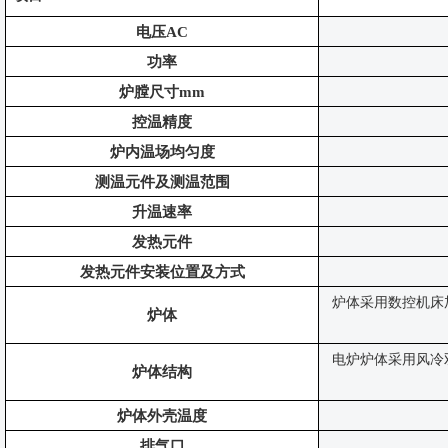
电压
AC
功率
炉膛尺寸
mm
控温精度
炉内温场均匀度
测温元件及测温范围
升温速率
发热元件
发热元件安装位置及方式
炉体采用数控机床
炉体
电炉炉体采用风冷
炉体结构
炉体外壳温度
排气口