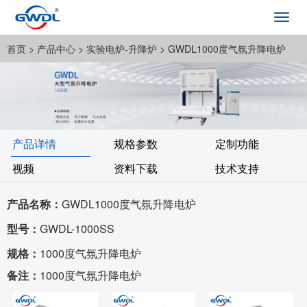
Toggl
navig
首页
> 产品中心 >
实验电炉-升降炉
> GWDL1000度气氛升降电炉
产品详情
规格参数
定制功能
视频
资料下载
技术支持
产品名称：
GWDL1000度气氛升降电炉
型号：
GWDL-1000SS
规格：
1000度气氛升降电炉
备注：
1000度气氛升降电炉