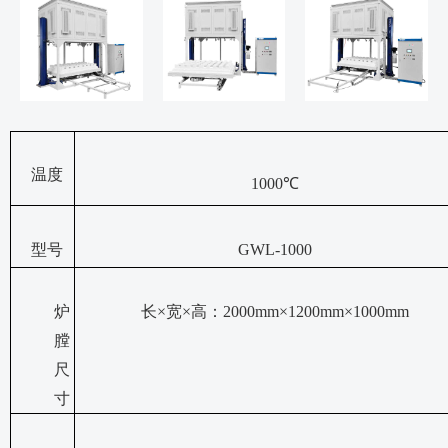
温度
1000℃
型号
GWL-1000
炉
长
×宽×高：2000mm×1200mm×1000mm
膛
尺
寸