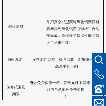
采用真空成型高纯氧化铝聚轻材
耐火耐材
料与高纯氧化铝空心球板组合制
作而成，既保证了保温性能又保
证了承重性能。
随机配件
发热原件两支、棒具两套，坩埚钳一把，
高温手套一副
电炉免费保修一年，发热元件不保修（三个
保修范围及
月内自然损坏免费更换
期限
）