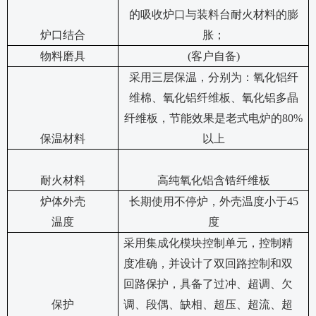
的吸收炉口与装料台耐火材料的膨
炉口结合
胀；
物料磨具
(客户自备)
采用三层保温，分别为：氧化铝纤
维棉、氧化铝纤维板、氧化铝多晶
纤维板，节能效果是老式电炉的
80%
保温材料
以上
耐火材料
高纯氧化铝含锆纤维板
炉体外壳
长期使用不停炉，外壳温度小于
45
温度
度
采用集成化模块控制单元，控制精
度准确，并设计了双回路控制和双
回路保护，具备了过冲、超调、欠
保护
调、段偶、缺相、超压、超流、超