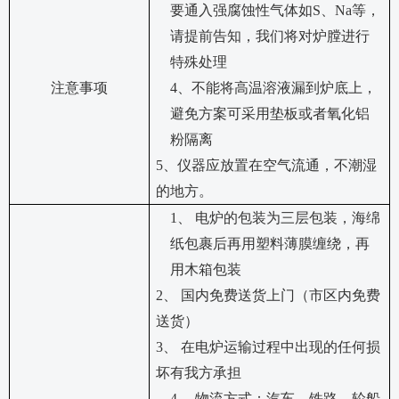
要通入强腐蚀性气体如S、Na等，
请提前告知，我们将对炉膛进行
特殊处理
注意事项
4、不能将高温溶液漏到炉底上，
避免方案可采用垫板或者氧化铝
粉隔离
5、仪器应放置在空气流通，不潮湿
的地方。
1、 电炉的包装为三层包装，海绵
纸包裹后再用塑料薄膜缠绕，再
用木箱包装
2、 国内免费送货上门（市区内免费
送货）
3、 在电炉运输过程中出现的任何损
坏有我方承担
4、 物流方式：汽车、铁路、轮船