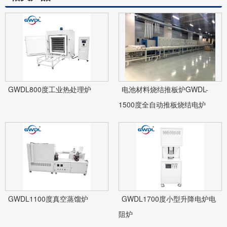
GWDL800度工业热处理炉
电池材料烧结推板炉GWDL-
1500度全自动推板烧结电炉
GWDL1100度真空蒸馏炉
GWDL1700度小型升降电炉电
阻炉