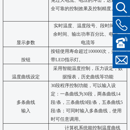
免过大电流、电压的冲击，达到安
全可靠的控制效果及控制精度。
实时
温度、温度段号、段时间、剩
余时间、输出功率百分比、电压、
显示参数
电流等
按钮使用寿命超过
100000次，并且
按钮
带LED指示灯。
采用智能温度控制
，压力设定，数
温度曲线设定
据报表，历史曲线等功能
30段程序控制功能，可以输入设
定：一条曲线为30段，两条曲线14
多条曲线
段/条，三条曲线9段/条，五条曲线5
输入
段/条；可同时输入多条曲线，使用
时可任意调用。
计算机系统能控制温度曲线