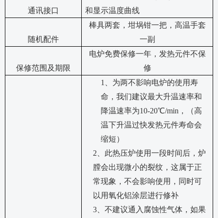
通讯接口
和显示温度曲线
棒具两套，坩埚钳一把，高温手套
随机配件
一副
电炉免费保修一年，发热元件不保
保修范围及期限
修
1、为两不影响电炉的使用寿
命，我们建议最大升温速率和
降温速率为10-20℃/min，（高
温下升温过快发热元件寿命会
缩短）
2、此热压炉使用一段时间后，炉
膛会出现微小的裂纹，这属于正
常现象，不会影响使用，同时可
以用氧化铝涂层进行修补
3、不建议通入腐蚀性气体，如果