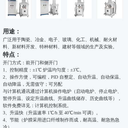
用途：
广泛用于陶瓷、冶金、电子、玻璃、化工、机械、耐火材
料、新材料开发、特种材料、建材等领域的生产及实验。
特点：
开门方式：前开门和侧开门
1、控制精度：±1℃ 炉温均匀度：±
3
℃。
2、操作方便，可编程，PID 自整定、自动升温、自动保温、
自动降温，无需值守；可另配
与计算机通讯通过计算机操作电炉（启动电炉、停止电炉、
暂停升温、设定升温曲线、升温曲线储存、历史曲线等），
软件免费详见：计算机控制系统。
3、升温快（升温速率 1℃/h 至 40℃/min 可调）。
4、节能（炉膛采用进口纤维制作而成，耐高温、耐急热急
冷）