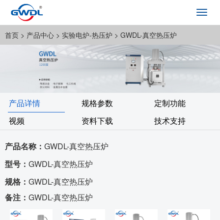
Toggl
navig
首页
> 产品中心 >
实验电炉-热压炉
> GWDL-真空热压炉
产品详情
规格参数
定制功能
视频
资料下载
技术支持
产品名称：
GWDL-真空热压炉
型号：
GWDL-真空热压炉
规格：
GWDL-真空热压炉
备注：
GWDL-真空热压炉