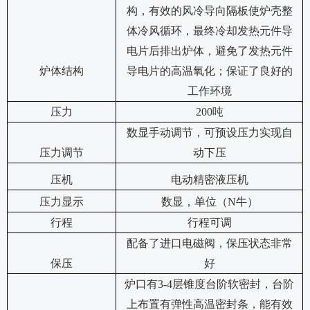
构，有效的风冷导向隔板使炉壳整
体冷风循环，最终冷却发热元件导
电片后排出炉体，避免了发热元件
炉体结构
导电片的高温氧化；保证了良好的
工作环境
压力
200
吨
数显手动调节
，可预设压力实现自
压力调节
动下压
压机
电动精密液压机
压力显示
数显，单位（
N牛）
行程
行程可调
配备了进口电磁阀，保压状态非常
保压
好
炉口有
3-4层锥度台阶软密封，台阶
上布置有弹性高温密封条，能有效