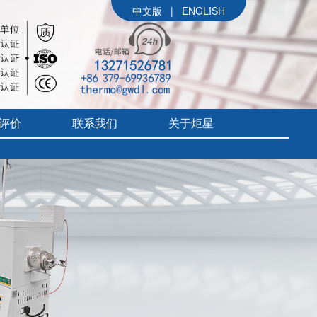
中文版
|
ENGLISH
评价
联系我们
关于炬星
公司简介
参展信息
价
炬星大事记
评价
企业文化
组织架构