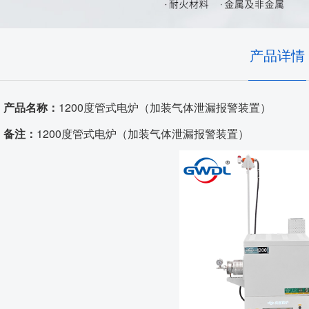
耐火隔热材料
实验室、电池材料
自动化控制
艺术陶瓷
产品详情
高温窑具
产品名称：
1200度管式电炉（加装气体泄漏报警装置）
电炉配件
备注：
1200度管式电炉（加装气体泄漏报警装置）
代工服务