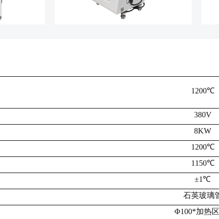
1200℃
380V
8KW
1200℃
1150℃
±1℃
石英玻璃
Φ
100*加热区