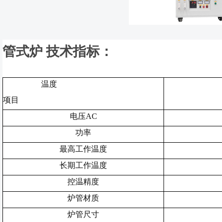
管式炉
技术指标：
温度
项目
电压
AC
功率
最高工作温度
长期工作温度
控温精度
炉管材质
炉管尺寸