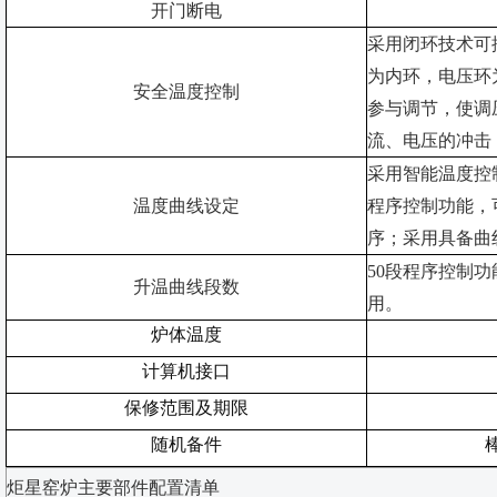
开门断电
采用闭环技术可
为内环，电压环
安全温度控制
参与调节，使调
流、电压的冲击
采用智能温度控
温度曲线设定
程序控制功能，
序；采用具备曲
50段程序控制功
升温曲线段数
用。
炉体温度
计算机接口
保修范围及期限
随机备件
炬星窑炉主要部件配置清单