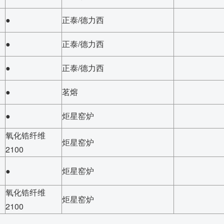
●
正泰/德力西
●
正泰/德力西
●
正泰/德力西
●
茗熔
●
炬星窑炉
氧化锆纤维
炬星窑炉
2100
●
炬星窑炉
氧化锆纤维
炬星窑炉
2100