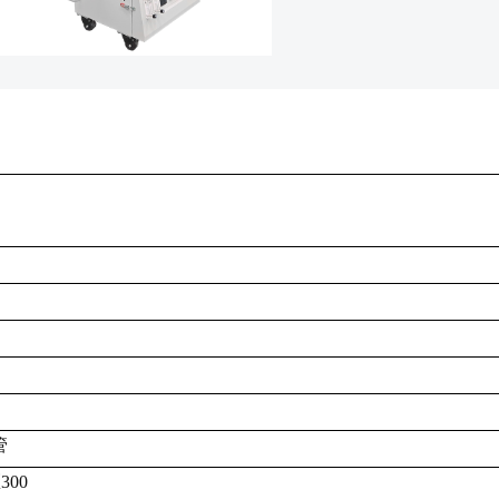
管
300