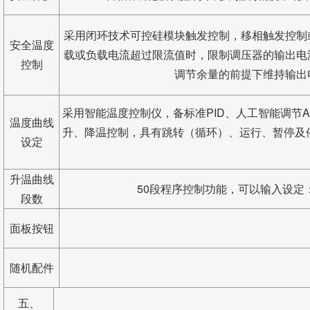
采用闭环技术可控硅模块触发控制，移相触发控制
安全温度
载或负载电流超过限流值时，限制调压器的输出电
控制
调节余量的前提下维持输出
采用智能温度控制仪，备标准PID、人工智能调节
温度曲线
升、降温控制，具有跳转（循环）、运行、暂停及
设定
升温曲线
50段程序控制功能，可以输入设定：
段数
面板按钮
随机配件
五、