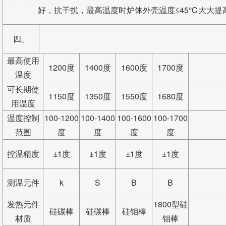
好，抗干扰，最高温度时炉体外壳温度≤45℃大大
四、
最高使用
1200度
1400度
1600度
1700度
温度
可长期使
1150度
1350度
1550度
1680度
用温度
温度控制
100-1200
100-1400
100-1600
100-1700
范围
度
度
度
度
控温精度
±1度
±1度
±1度
±1度
测温元件
k
S
B
B
发热元件
1800型硅
硅碳棒
硅碳棒
硅钼棒
材质
钼棒