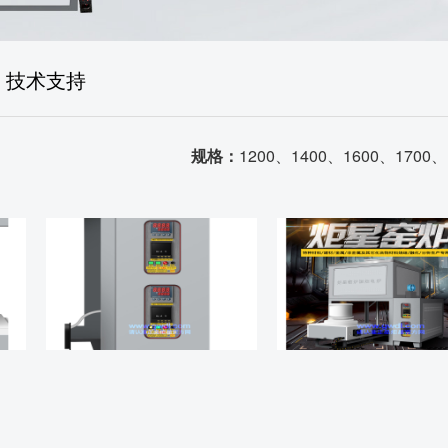
售后体系
生产场景
技术支持
荣誉资质
品质证书
规格：
1200、1400、1600、1700、
发货场景