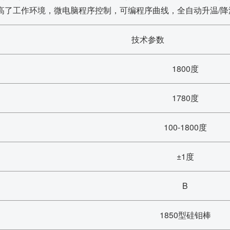
提高了工作环境，微电脑程序控制，可编程序曲线，全自动升温/
技术参数
1800度
1780度
100-1800度
±1度
B
1850型硅钼棒