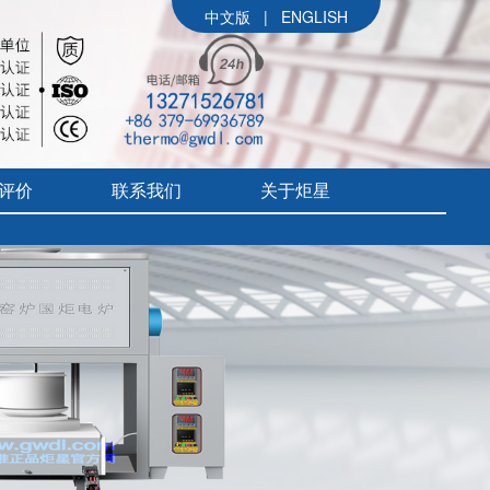
中文版
|
ENGLISH
评价
联系我们
关于炬星
公司简介
参展信息
价
炬星大事记
评价
企业文化
组织架构