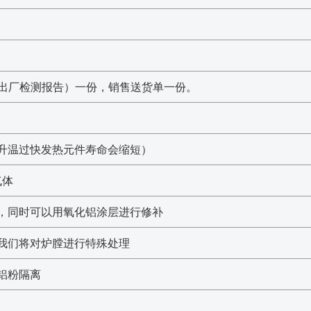
出厂检测报告）一份，销售送货单一份。
温下升温过快发热元件寿命会缩短）
气体
，同时可以用氧化铝涂层进行修补
，我们将对炉膛进行特殊处理
铝粉隔离