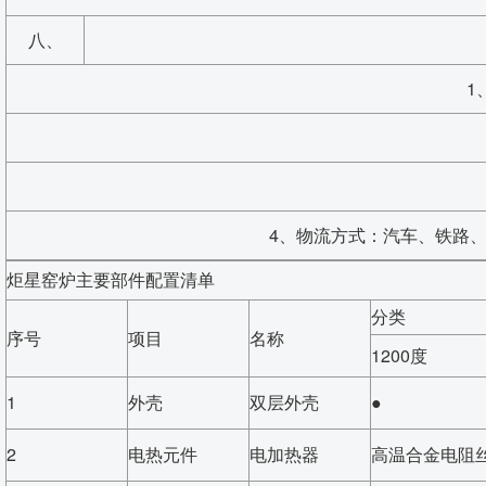
八、
1
4、物流方式：汽车、铁路
炬星窑炉主要部件配置清单
分类
序号
项目
名称
1200度
1
外壳
双层外壳
●
2
电热元件
电加热器
高温合金电阻