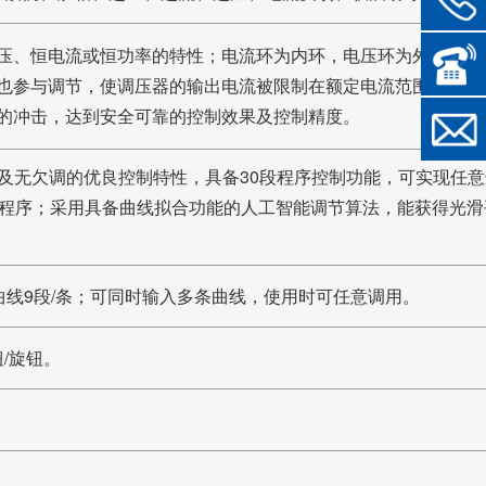
压、恒电流或恒功率的特性；电流环为内环，电压环为外环，在
也参与调节，使调压器的输出电流被限制在额定电流范围内，在
的冲击，达到安全可靠的控制效果及控制精度。
调及无欠调的优良控制特性，具备30段程序控制功能，可实现任
改程序；采用具备曲线拟合功能的人工智能调节算法，能获得光滑
条曲线9段/条；可同时输入多条曲线，使用时可任意调用。
/旋钮。