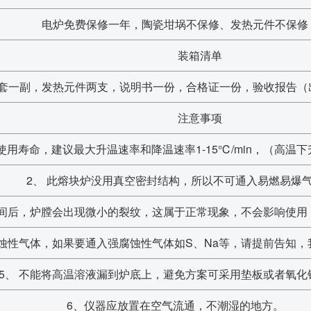
电炉免费保修一年，陶瓷坩埚不保修、发热元件不保修
装箱清单
套一副，发热元件两支，说明书一份，合格证一份，验收报告（
注意事项
使用寿命，建议最大升温速率和降温速率1-15℃/min，（高
2、 此熔块炉没用真空密封结构，所以不可通入易燃易爆
时间后，炉膛会出现微小的裂纹，这属于正常现象，不会影响使用
腐蚀性气体，如果要通入强腐蚀性气体如S、Na等，请提前告知
5、 不能将高温溶液漏到炉底上，避免方案可采用垫板或者氧化
6、仪器应放置在空气流通，不潮湿的地方。