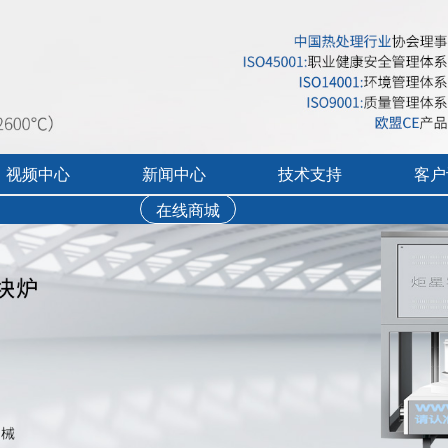
视频中心
新闻中心
技术支持
客户
炉
在线商城
行业展会活动
售后服务
实验炉客户评价
录宣传视频
公司新闻
免费培训
工业炉客户评价
操作讲解视频
新品上市
文字资料下载
真空气氛炉客户评
视频资料下载
耐火隔热材料客户
软件下载
烘干箱客户评价