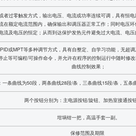
或者过零触发方式，输出电压、电流或功率连续可调，具有恒电
流在额定电流范围内，确保输出和调压器正常工作；同时电压环
电流及电压的恒定；从而到达保护发热元件避免过大电流、电压
APID或MPT等多种调节方式，具有自整定、自学习功能，无超
停止等可编程/可操作命令，并允许在程序的控制运行中随时修
曲线控制效果；
一条曲线为50段，两条曲线28段/条，三条曲线15段/条，五
两个按钮分别为：主电源按钮/旋钮、加热室接通按钮
坩埚钳一把，高温手套一副。
保修范围及期限