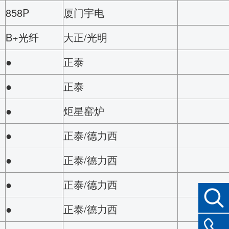
858P
厦门宇电
B+光纤
大正/光明
●
正泰
●
正泰
●
炬星窑炉
●
正泰/德力西
●
正泰/德力西
●
正泰/德力西
●
正泰/德力西