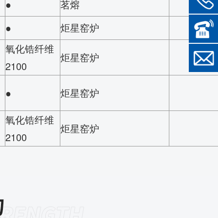
●
茗熔
●
炬星窑炉
氧化锆纤维
炬星窑炉
2100
●
炬星窑炉
氧化锆纤维
炬星窑炉
2100