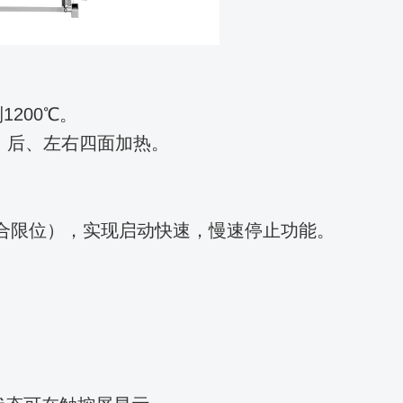
200℃。
、后、左右四面加热。
合限位），实现启动快速，慢速停止功能。