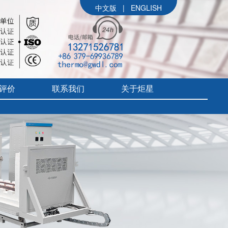
中文版
|
ENGLISH
评价
联系我们
关于炬星
公司简介
参展信息
价
炬星大事记
评价
企业文化
组织架构