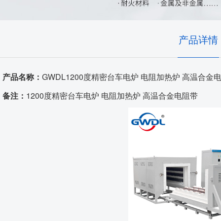
耐火隔热材料
实验室、电池材料
自动化控制
艺术陶瓷
产品详情
高温窑具
产品名称：
GWDL1200度精密台车电炉 电阻加热炉 高温合金
电炉配件
备注：
1200度精密台车电炉 电阻加热炉 高温合金电阻带
代工服务