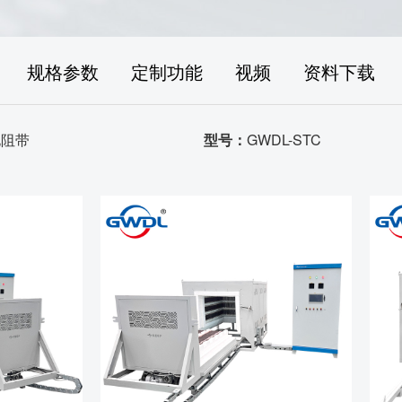
规格参数
定制功能
视频
资料下载
电阻带
型号：
GWDL-STC