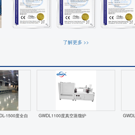
了解更多 >>
-1500度全自
GWDL1100度真空蒸馏炉
GWD