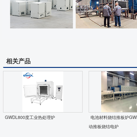
相关产品
GWDL800度工业热处理炉
电池材料烧结推板炉GWDL
动推板烧结电炉