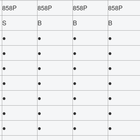
858P
858P
858P
858P
S
B
B
B
●
●
●
●
●
●
●
●
●
●
●
●
●
●
●
●
●
●
●
●
●
●
●
●
●
●
●
●