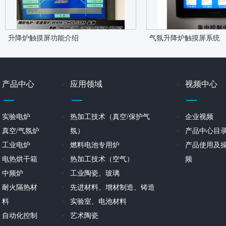
升降炉触摸屏功能介绍
气氛升降炉触摸屏系统
产品中心
应用领域
视频中心
实验电炉
热加工技术（真空/保护气
企业视频
真空/气氛炉
氛）
产品中心目
工业电炉
燃料电池专用炉
产品使用及
电热烘干箱
热加工技术（空气）
频
中频炉
工业陶瓷、玻璃
耐火隔热材
先进材料、增材制造、铸造
料
实验室、电池材料
自动化控制
艺术陶瓷