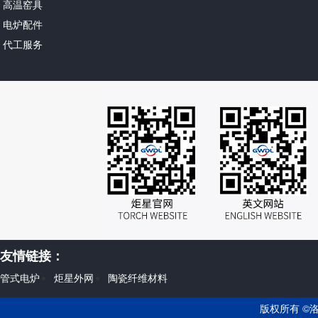
高温窑具
电炉配件
代工服务
友情链接：
管式电炉
炬星外网
陶瓷纤维材料
版权所有 ©