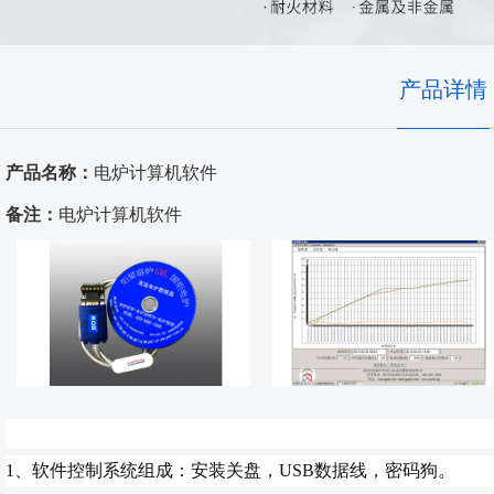
耐火隔热材料
实验室、电池材料
自动化控制
艺术陶瓷
产品详情
高温窑具
产品名称：
电炉计算机软件
电炉配件
备注：
电炉计算机软件
代工服务
1、软件控制系统组成：安装关盘，USB数据线，密码狗。