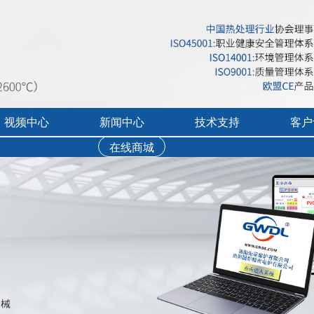
视频中心
新闻中心
技术支持
客户
在线商城
行业展会活动
售后服务
实验炉客户评价
录宣传视频
公司新闻
免费培训
工业炉客户评价
操作讲解视频
新品上市
文字资料下载
真空气氛炉客户评
视频资料下载
耐火隔热材料客户
软件下载
烘干箱客户评价