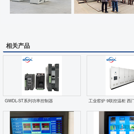
相关产品
GWDL-ST系列功率控制器
工业窑炉 9联控温柜 西门