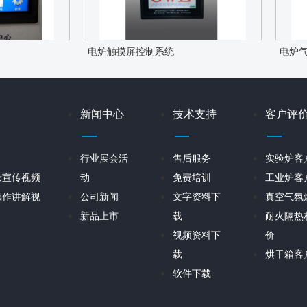
电炉触摸屏控制系统
电炉
新闻中心
技术支持
客户评
行业展会活
售后服务
实验炉客
录宣传视频
动
免费培训
工业炉客
操作讲解视
公司新闻
文字资料下
真空气氛
新品上市
载
耐火隔热
视频资料下
价
载
烘干箱客
软件下载