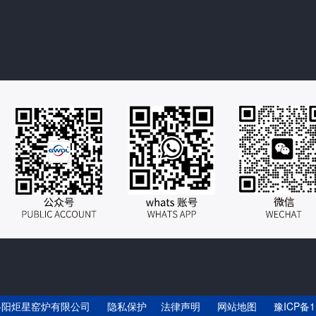
洛阳炬星窑炉有限公司
隐私保护 法律声明
网站地图
豫ICP备1