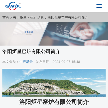
Toggl
navig
首页
> 关于炬星 >
生产场景
> 洛阳炬星窑炉有限公司简介
洛阳炬星窑炉有限公司简介
本文分类：
生产场景
发布日期：2024-09-07 15:48
洛阳炬星窑炉有限公司简介