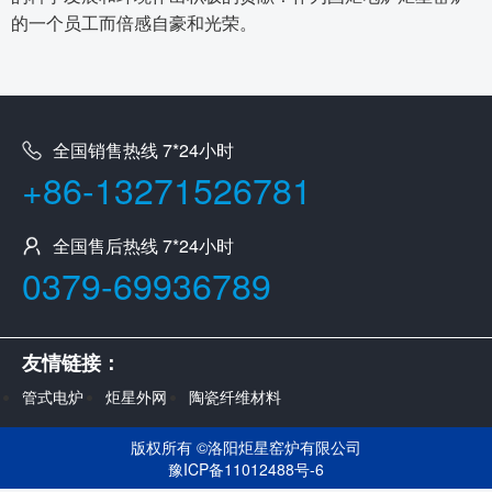
的一个员工而倍感自豪和光荣。
全国销售热线 7*24小时
+86-13271526781
全国售后热线 7*24小时
0379-69936789
友情链接：
管式电炉
炬星外网
陶瓷纤维材料
版权所有 ©
洛阳炬星窑炉有限公司
豫ICP备11012488号-6