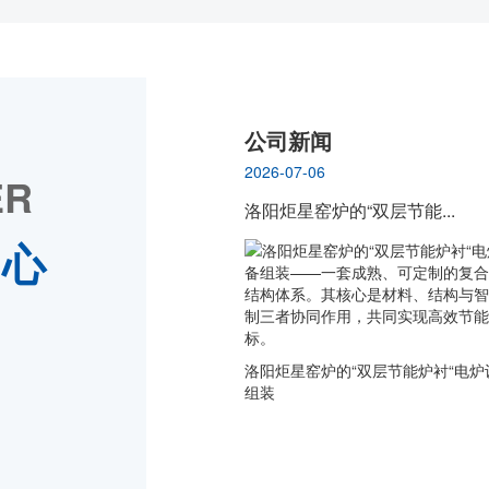
公司新闻
2026-07-06
ER
洛阳炬星窑炉的“双层节能...
中心
洛阳炬星窑炉的“双层节能炉衬“电炉
组装