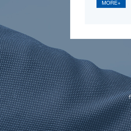
MORE+