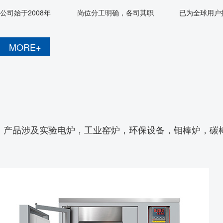
公司始于2008年
岗位分工明确，各司其职
已为全球用户提
MORE+
产品涉及实验电炉，工业窑炉，环保设备，钼棒炉，碳