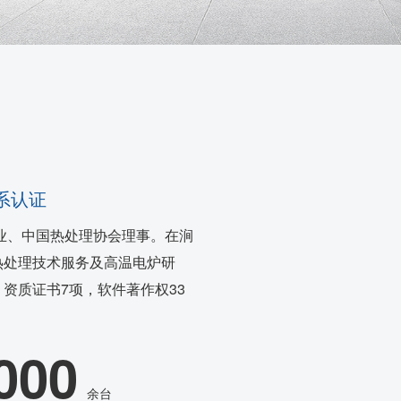
体系认证
业、中国热处理协会理事。在涧
热处理技术服务及高温电炉研
资质证书7项，软件著作权33
000
余台