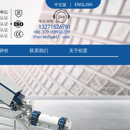
中文版
|
ENGLISH
评价
联系我们
关于炬星
公司简介
参展信息
价
炬星大事记
评价
企业文化
组织架构