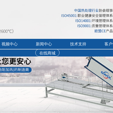
视频中心
新闻中心
技术支持
客户
在线商城
行业展会活动
售后服务
实验炉客户评价
录宣传视频
公司新闻
免费培训
工业炉客户评价
操作讲解视频
新品上市
文字资料下载
真空气氛炉客户评
视频资料下载
耐火隔热材料客户
软件下载
烘干箱客户评价