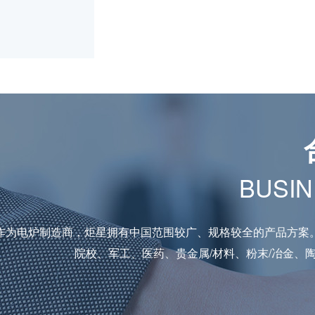
BUSIN
作为电炉制造商，炬星拥有中国范围较广、规格较全的产品方案
院校、军工、医药、贵金属/材料、粉末/冶金、