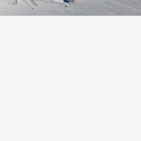
售后体系
生产场景
荣誉资质
品质证书
发货场景