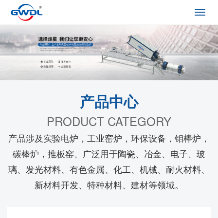
Toggl
navig
产品中心
PRODUCT CATEGORY
产品涉及实验电炉，工业窑炉，环保设备，钼棒炉，
碳棒炉，推板窑、广泛用于陶瓷、冶金、电子、玻
璃、发光材料、有色金属、化工、机械、耐火材料、
新材料开发、特种材料、建材等领域。