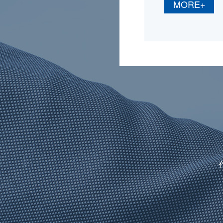
MORE+