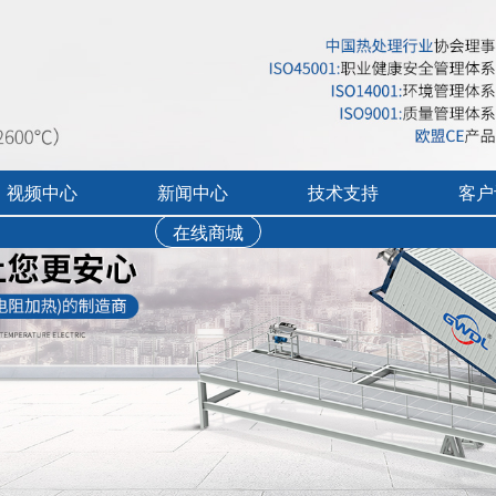
视频中心
新闻中心
技术支持
客户
在线商城
行业展会活动
售后服务
实验炉客户评价
录宣传视频
公司新闻
免费培训
工业炉客户评价
操作讲解视频
新品上市
文字资料下载
真空气氛炉客户评
视频资料下载
耐火隔热材料客户
软件下载
烘干箱客户评价