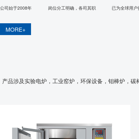
公司始于2008年
岗位分工明确，各司其职
已为全球用户提
MORE+
产品涉及实验电炉，工业窑炉，环保设备，钼棒炉，碳