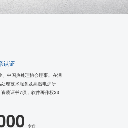
体系认证
业、中国热处理协会理事。在涧
热处理技术服务及高温电炉研
资质证书7项，软件著作权33
000
余台