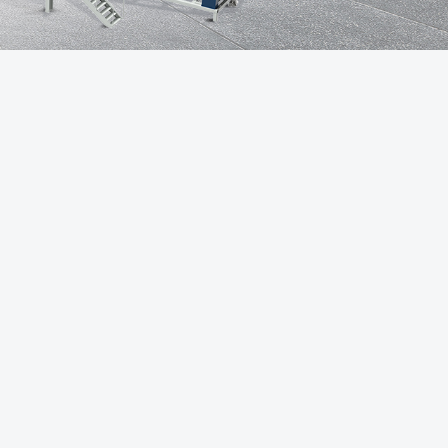
售后体系
生产场景
荣誉资质
品质证书
发货场景