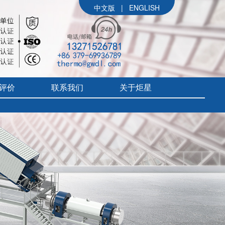
中文版
|
ENGLISH
评价
联系我们
关于炬星
公司简介
参展信息
价
炬星大事记
评价
企业文化
组织架构