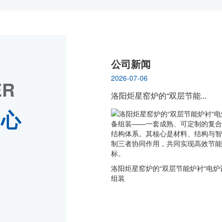
公司新闻
2026-07-06
ER
洛阳炬星窑炉的“双层节能...
中心
洛阳炬星窑炉的“双层节能炉衬“电炉
组装