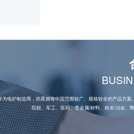
BUSIN
作为电炉制造商，炬星拥有中国范围较广、规格较全的产品方案
院校、军工、医药、贵金属/材料、粉末/冶金、