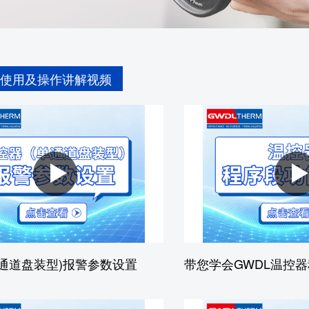
使用及操作讲解视频
通道盘装型)报警参数设置
带您学会GWDL温控器