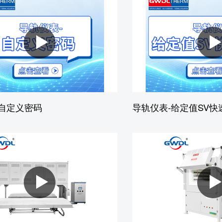
-自定义密码
导轨仪表-给定值SV快