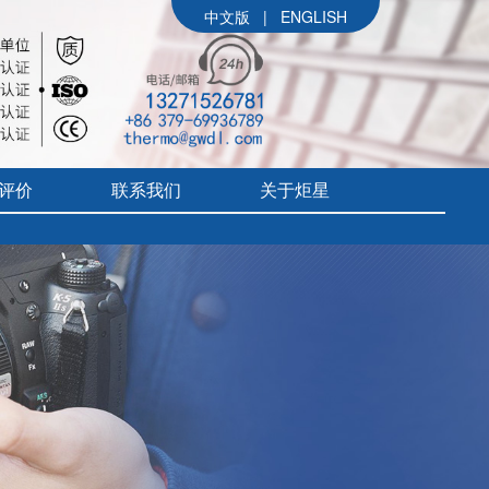
中文版
|
ENGLISH
评价
联系我们
关于炬星
公司简介
参展信息
价
炬星大事记
评价
企业文化
组织架构