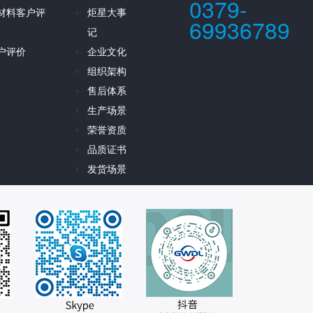
0379-
材料客户评
炬星大事
69936789
记
户评价
企业文化
组织架构
售后体系
生产场景
荣誉资质
品质证书
发货场景