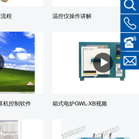
作流程
温控仪操作讲解
计算机控制软件
箱式电炉GWL-XB视频