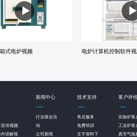
XB箱式电炉视频
电炉计算机控制软件视
新闻中心
技术支持
客户评
行业展会活
售后服务
实验炉客
录宣传视频
动
免费培训
工业炉客
操作讲解视
公司新闻
文字资料下
真空气氛