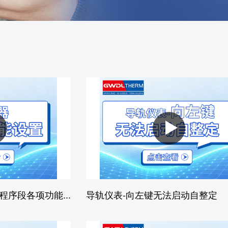
售后体系
生产场景
荣誉资质
品质证书
发货场景
程序段各项功能...
导轨仪表-向左键无法启动自整定