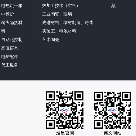
电热烘干箱
热加工技术（空气）
频
中频炉
工业陶瓷、玻璃
耐火隔热材
先进材料、增材制造、铸造
料
实验室、电池材料
自动化控制
艺术陶瓷
高温窑具
电炉配件
代工服务