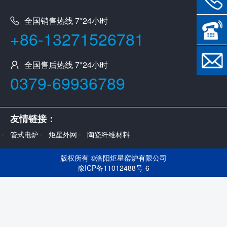
全国销售热线 7*24小时
+86-13271526781
全国售后热线 7*24小时
0379-69936789
友情链接：
管式电炉
炬星外网
陶瓷纤维材料
版权所有 ©
洛阳炬星窑炉有限公司
豫ICP备11012488号-6