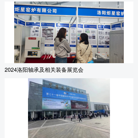
2024洛阳轴承及相关装备展览会