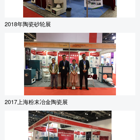
2018年陶瓷砂轮展
2017上海粉末冶金陶瓷展