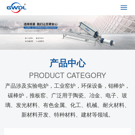
Toggl
navig
产品中心
PRODUCT CATEGORY
产品涉及实验电炉，工业窑炉，环保设备，钼棒炉，
碳棒炉，推板窑、广泛用于陶瓷、冶金、电子、玻
璃、发光材料、有色金属、化工、机械、耐火材料、
新材料开发、特种材料、建材等领域。